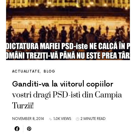
ACTUALITATE
BLOG
Ganditi-va la viitorul copiilor
vostri dragi PSD-isti din Campia
Turzii!
NOVEMBER 8, 2014
1.0K VIEWS
2 MINUTE READ