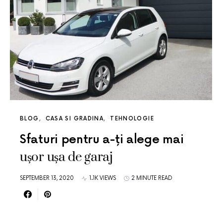
BLOG
CASA SI GRADINA
TEHNOLOGIE
Sfaturi pentru a-ți alege mai
ușor ușa de garaj
SEPTEMBER 13, 2020
1.1K VIEWS
2 MINUTE READ