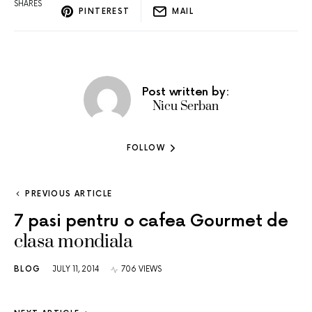
SHARES
PINTEREST
MAIL
Post written by:
Nicu Serban
FOLLOW
PREVIOUS ARTICLE
7 pasi pentru o cafea Gourmet de
clasa mondiala
BLOG
JULY 11, 2014
706 VIEWS