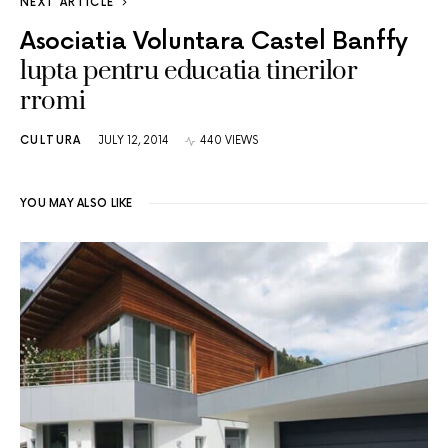
NEXT ARTICLE
Asociatia Voluntara Castel Banffy
lupta pentru educatia tinerilor
rromi
CULTURA
JULY 12, 2014
440 VIEWS
YOU MAY ALSO LIKE