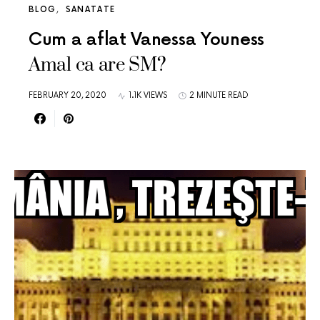
BLOG
SANATATE
Cum a aflat Vanessa Youness
Amal ca are SM?
FEBRUARY 20, 2020
1.1K VIEWS
2 MINUTE READ