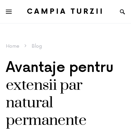
CAMPIA TURZII
Home
Blog
Avantaje pentru
extensii par
natural
permanente