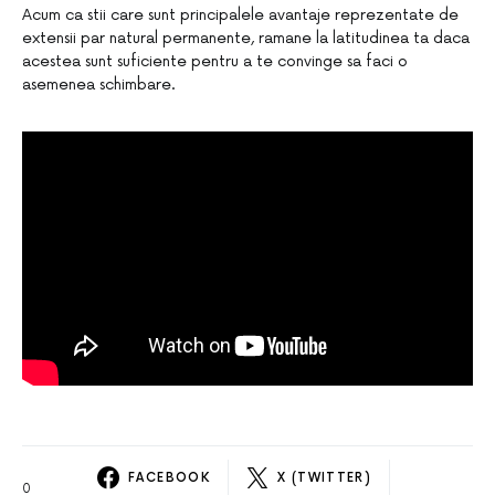
Acum ca stii care sunt principalele avantaje reprezentate de
extensii par natural permanente, ramane la latitudinea ta daca
acestea sunt suficiente pentru a te convinge sa faci o
asemenea schimbare.
FACEBOOK
X (TWITTER)
0