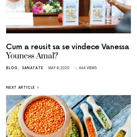
Cum a reusit sa se vindece Vanessa
Youness Amal?
BLOG
SANATATE
MAY 8, 2020
464 VIEWS
NEXT ARTICLE