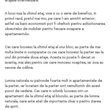
etajele intermediare.
A locui insa la ultimul etaj, vine si cu o serie de beneficii. In
primul rand, pretul mai mic, pe care l-am amintit anterior;
astfel ca banii economisiti pot fi cheltuiti pentru achizitionarea
obiectelor de mobilier pentru fiecare incapere a
apartamentului.
Cei care locuiesc la ultimul etaj al unui bloc, au parte de mai
multa liniste in comparatie cu cei care locuiesc la parter sau la
unul din primele doua etaje. Acesta nu poate fi decat un
avantaj, mai ales pentru cei care muncesc noaptea, iar ziua au
nevoie de odihna.
Lumina naturala nu patrunde foarte mult in apartamentele de
la parter, iar locatarii de la parter sunt nemultumiti din acest
punct de vedere. Cei care in schimb locuiesc intr-un
apartament de la ultimul etaj al blocului, au parte de lumina
naturala, care este atat de importanta chiar si pentru starea
de spirit.