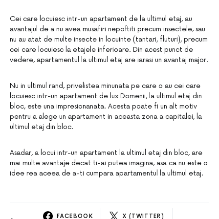
Cei care locuiesc intr-un apartament de la ultimul etaj, au
avantajul de a nu avea musafiri nepoftiti precum insectele, sau
nu au atat de multe insecte in locuinte (tantari, fluturi), precum
cei care locuiesc la etajele inferioare. Din acest punct de
vedere, apartamentul la ultimul etaj are iarasi un avantaj major.
Nu in ultimul rand, privelistea minunata pe care o au cei care
locuiesc intr-un apartament de lux Domenii, la ultimul etaj din
bloc, este una impresionanata. Acesta poate fi un alt motiv
pentru a alege un apartament in aceasta zona a capitalei, la
ultimul etaj din bloc.
Asadar, a locui intr-un apartament la ultimul etaj din bloc, are
mai multe avantaje decat ti-ai putea imagina, asa ca nu este o
idee rea aceea de a-ti cumpara apartamentul la ultimul etaj.
FACEBOOK
X (TWITTER)