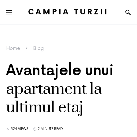
CAMPIA TURZII
Home
Blog
Avantajele unui
apartament la
ultimul etaj
524 VIEWS
2 MINUTE READ