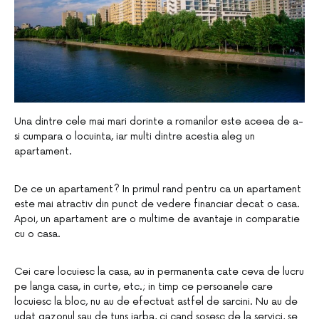
Una dintre cele mai mari dorinte a romanilor este aceea de a-
si cumpara o locuinta, iar multi dintre acestia aleg un
apartament.
De ce un apartament? In primul rand pentru ca un apartament
este mai atractiv din punct de vedere financiar decat o casa.
Apoi, un apartament are o multime de avantaje in comparatie
cu o casa.
Cei care locuiesc la casa, au in permanenta cate ceva de lucru
pe langa casa, in curte, etc.; in timp ce persoanele care
locuiesc la bloc, nu au de efectuat astfel de sarcini. Nu au de
udat gazonul sau de tuns iarba, ci cand sosesc de la servici, se