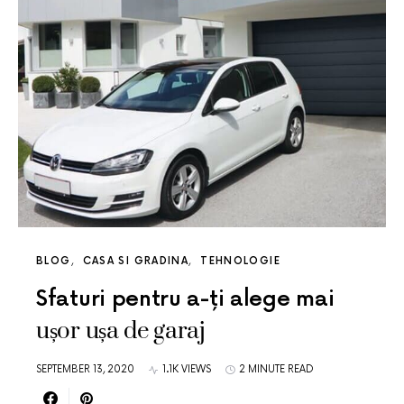
BLOG
CASA SI GRADINA
TEHNOLOGIE
Sfaturi pentru a-ți alege mai
ușor ușa de garaj
SEPTEMBER 13, 2020
1.1K VIEWS
2 MINUTE READ