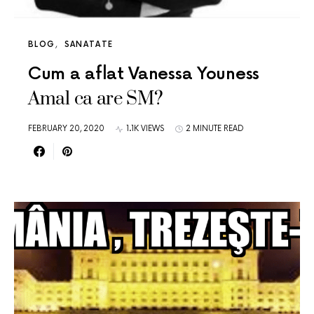
BLOG
SANATATE
Cum a aflat Vanessa Youness
Amal ca are SM?
FEBRUARY 20, 2020
1.1K VIEWS
2 MINUTE READ