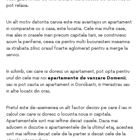
pot relaxa.
Un alt motiv datorita caruia este mai avantajos un apartament
in comparatie cu o casa, este locatia. Cele mai multe case,
mai ales in orasele mari precum capitala tarii, se construiesc
acum la periferie, ceea ce pentru multi bucuresteni inseamna
sa strabata zilnic orasul foarte aglomerat pentru a merge la
servici.
In schimb, cei care isi doresc un apartament, pot opta pentru
unul din cele mai noi
apartamente de vanzare Domenii
,
sau isi pot cauta un apartament in Dorobanti, in Herastrau sau
in alte locatii din oras.
Pretul este de-asemenea un alt factor decisiv pe care il iau in
calcul cei care isi doresc o locuinta noua in capitala.
Apartamentele sunt mai ieftine decat casele. Daca mai
aducem in discutie si apartamentele de la ultimul etaj, acestea
sunt mai ieftine decat cele de la parter si decat cele de la