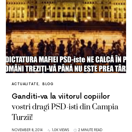
ACTUALITATE
BLOG
Ganditi-va la viitorul copiilor
vostri dragi PSD-isti din Campia
Turzii!
NOVEMBER 8, 2014
1.0K VIEWS
2 MINUTE READ