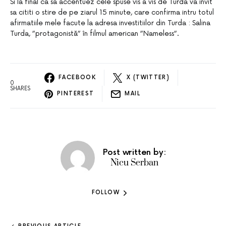
Si la final ca sa accentuez cele spuse vis a vis de Turda va invit
sa cititi o stire de pe ziarul 15 minute, care confirma intru totul
afirmatiile mele facute la adresa investitiilor din Turda : Salina
Turda, ”protagonistă” în filmul american ”Nameless”.
FACEBOOK
X (TWITTER)
0
SHARES
PINTEREST
MAIL
Post written by:
Nicu Serban
FOLLOW