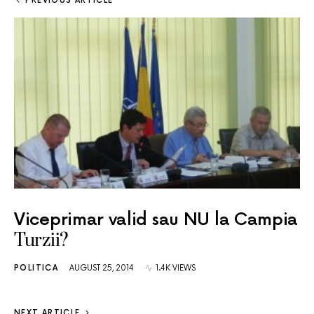
PREVIOUS ARTICLE
Viceprimar valid sau NU la Campia
Turzii?
POLITICA
AUGUST 25, 2014
1.4K VIEWS
NEXT ARTICLE