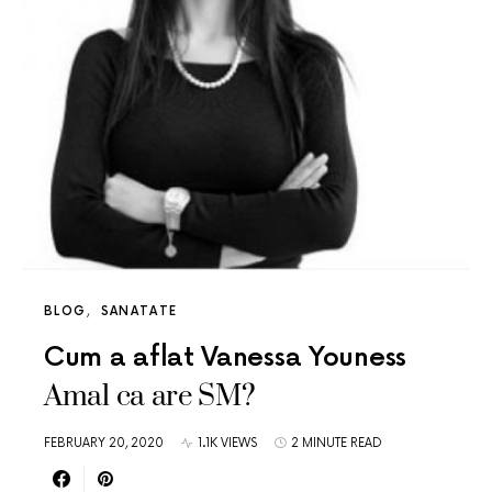
BLOG
SANATATE
Cum a aflat Vanessa Youness
Amal ca are SM?
FEBRUARY 20, 2020
1.1K VIEWS
2 MINUTE READ