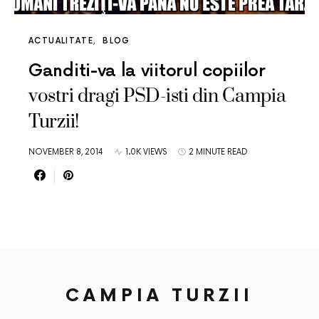
ACTUALITATE
BLOG
Ganditi-va la viitorul copiilor
vostri dragi PSD-isti din Campia
Turzii!
NOVEMBER 8, 2014
1.0K VIEWS
2 MINUTE READ
CAMPIA TURZII