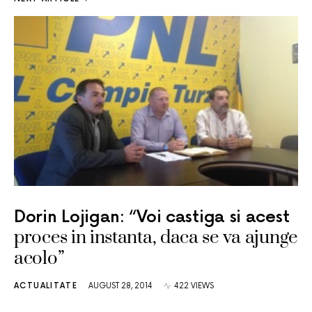
Dorin Lojigan: “Voi castiga si acest
proces in instanta, daca se va ajunge
acolo”
ACTUALITATE
AUGUST 28, 2014
422 VIEWS