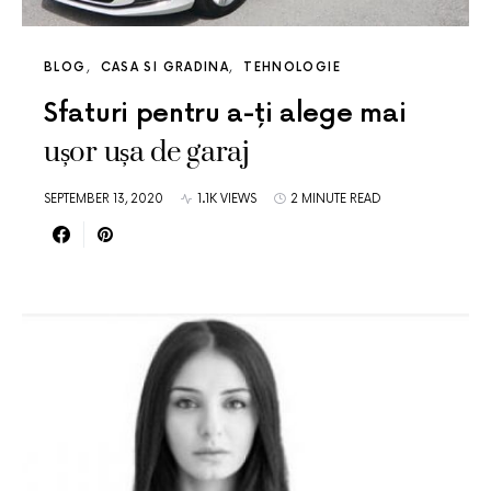
BLOG
CASA SI GRADINA
TEHNOLOGIE
Sfaturi pentru a-ți alege mai
ușor ușa de garaj
SEPTEMBER 13, 2020
1.1K VIEWS
2 MINUTE READ