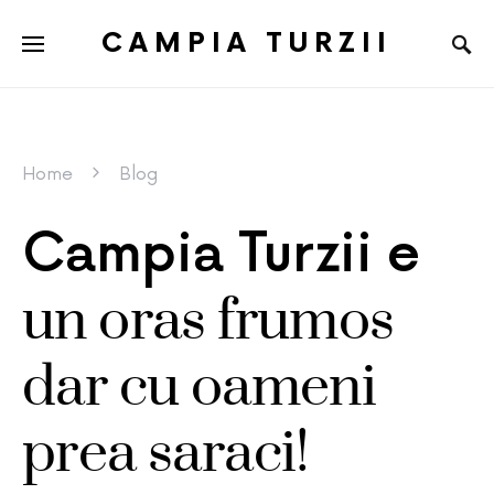
CAMPIA TURZII
Home
Blog
Campia Turzii e
un oras frumos
dar cu oameni
prea saraci!