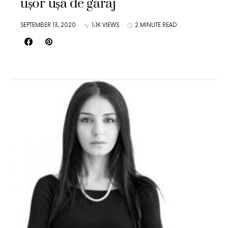
ușor ușa de garaj
SEPTEMBER 13, 2020
1.1K VIEWS
2 MINUTE READ