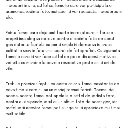
increderii in sine, astfel ca femeile care vor participa la o
asemenea sedinta foto, mai apoi isi vor recapata increderea in
ele.
Exista femei care deja sunt foarte increzatoare in fortele
proprii insa aleg sa opteze pentru o sedinta foto de acest
gen datorita faptului ca pur si simplu isi doresc sa isi arate
calitatile sexy in fata unui aparat de fotografiat. Cu siguranta
femeile care isi vor face astfel de poze din acest motiv, se
vor uita cu mandrie la pozele respective peste ani si ani de
zile.
Trebuie precizat faptul ca exista chiar si femei casatorite de
ceva timp si care nu au un mariaj tocmai fericit. Tocmai de
aceea, aceste femei pot apela la o astfel de sedinta foto,
pentru a-si suprinde sotul cu un album foto de acest gen, iar
astfel sotii acestor femei pot ajunge sa isi aprecieze mult mai
mult sotiile.