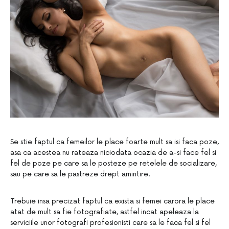
Se stie faptul ca femeilor le place foarte mult sa isi faca poze,
asa ca acestea nu rateaza niciodata ocazia de a-si face fel si
fel de poze pe care sa le posteze pe retelele de socializare,
sau pe care sa le pastreze drept amintire.
Trebuie insa precizat faptul ca exista si femei carora le place
atat de mult sa fie fotografiate, astfel incat apeleaza la
serviciile unor fotografi profesionisti care sa le faca fel si fel