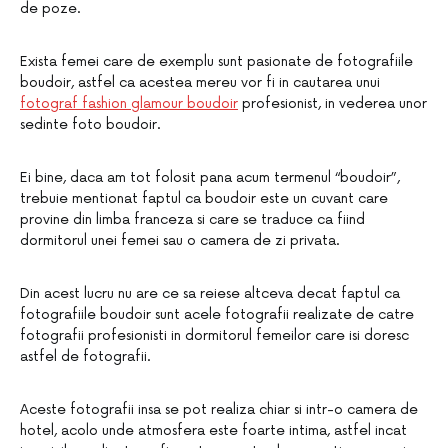
de poze.
Exista femei care de exemplu sunt pasionate de fotografiile
boudoir, astfel ca acestea mereu vor fi in cautarea unui
fotograf fashion glamour boudoir
profesionist, in vederea unor
sedinte foto boudoir.
Ei bine, daca am tot folosit pana acum termenul “boudoir”,
trebuie mentionat faptul ca boudoir este un cuvant care
provine din limba franceza si care se traduce ca fiind
dormitorul unei femei sau o camera de zi privata.
Din acest lucru nu are ce sa reiese altceva decat faptul ca
fotografiile boudoir sunt acele fotografii realizate de catre
fotografii profesionisti in dormitorul femeilor care isi doresc
astfel de fotografii.
Aceste fotografii insa se pot realiza chiar si intr-o camera de
hotel, acolo unde atmosfera este foarte intima, astfel incat