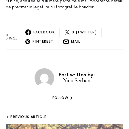
Ei bine, acestea ar fi in mare parte cele mai importante detalii
de precizat in legatura cu fotografiile boudoir.
FACEBOOK
X (TWITTER)
0
SHARES
PINTEREST
MAIL
Post written by:
Nicu Serban
FOLLOW
PREVIOUS ARTICLE