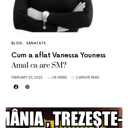
BLOG
SANATATE
Cum a aflat Vanessa Youness
Amal ca are SM?
FEBRUARY 20, 2020
1.1K VIEWS
2 MINUTE READ