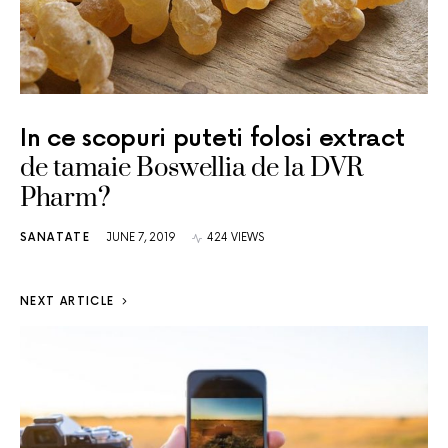
In ce scopuri puteti folosi extract
de tamaie Boswellia de la DVR
Pharm?
SANATATE
JUNE 7, 2019
424 VIEWS
NEXT ARTICLE