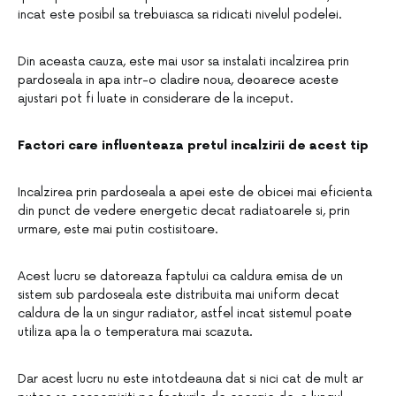
incat este posibil sa trebuiasca sa ridicati nivelul podelei.
Din aceasta cauza, este mai usor sa instalati incalzirea prin
pardoseala in apa intr-o cladire noua, deoarece aceste
ajustari pot fi luate in considerare de la inceput.
Factori care influenteaza pretul incalzirii de acest tip
Incalzirea prin pardoseala a apei este de obicei mai eficienta
din punct de vedere energetic decat radiatoarele si, prin
urmare, este mai putin costisitoare.
Acest lucru se datoreaza faptului ca caldura emisa de un
sistem sub pardoseala este distribuita mai uniform decat
caldura de la un singur radiator, astfel incat sistemul poate
utiliza apa la o temperatura mai scazuta.
Dar acest lucru nu este intotdeauna dat si nici cat de mult ar