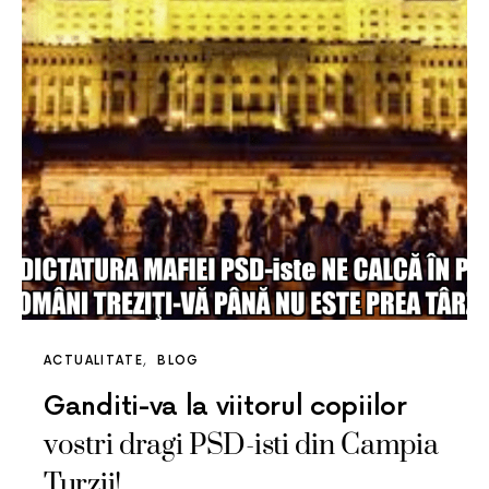
ACTUALITATE
BLOG
Ganditi-va la viitorul copiilor
vostri dragi PSD-isti din Campia
Turzii!