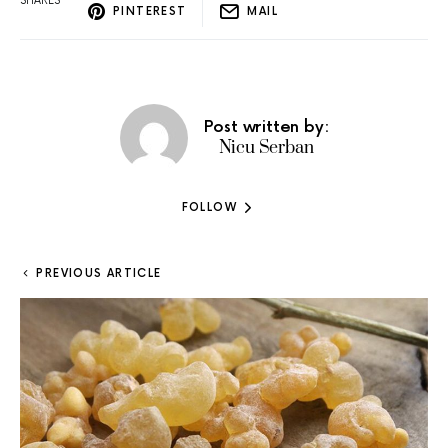
SHARES
PINTEREST
MAIL
Post written by:
Nicu Serban
FOLLOW
PREVIOUS ARTICLE