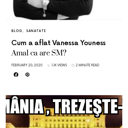
BLOG
SANATATE
Cum a aflat Vanessa Youness
Amal ca are SM?
FEBRUARY 20, 2020
1.1K VIEWS
2 MINUTE READ