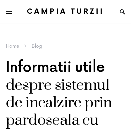
CAMPIA TURZII
Home
Blog
Informatii utile
despre sistemul
de incalzire prin
pardoseala cu