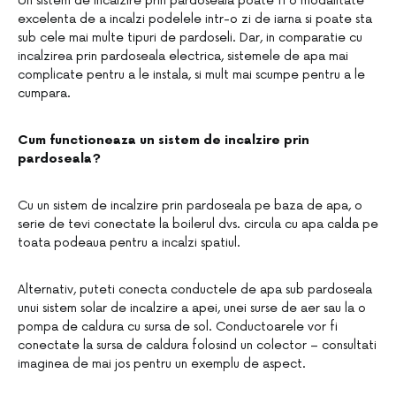
Un sistem de incalzire prin pardoseala poate fi o modalitate
excelenta de a incalzi podelele intr-o zi de iarna si poate sta
sub cele mai multe tipuri de pardoseli. Dar, in comparatie cu
incalzirea prin pardoseala electrica, sistemele de apa mai
complicate pentru a le instala, si mult mai scumpe pentru a le
cumpara.
Cum functioneaza un sistem de incalzire prin
pardoseala?
Cu un sistem de incalzire prin pardoseala pe baza de apa, o
serie de tevi conectate la boilerul dvs. circula cu apa calda pe
toata podeaua pentru a incalzi spatiul.
Alternativ, puteti conecta conductele de apa sub pardoseala
unui sistem solar de incalzire a apei, unei surse de aer sau la o
pompa de caldura cu sursa de sol. Conductoarele vor fi
conectate la sursa de caldura folosind un colector – consultati
imaginea de mai jos pentru un exemplu de aspect.