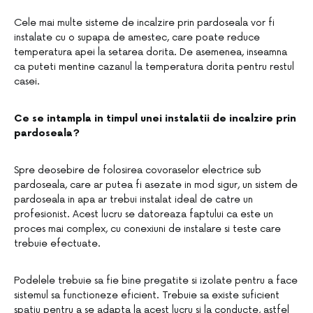
Cele mai multe sisteme de incalzire prin pardoseala vor fi
instalate cu o supapa de amestec, care poate reduce
temperatura apei la setarea dorita. De asemenea, inseamna
ca puteti mentine cazanul la temperatura dorita pentru restul
casei.
Ce se intampla in timpul unei instalatii de incalzire prin
pardoseala?
Spre deosebire de folosirea covoraselor electrice sub
pardoseala, care ar putea fi asezate in mod sigur, un sistem de
pardoseala in apa ar trebui instalat ideal de catre un
profesionist. Acest lucru se datoreaza faptului ca este un
proces mai complex, cu conexiuni de instalare si teste care
trebuie efectuate.
Podelele trebuie sa fie bine pregatite si izolate pentru a face
sistemul sa functioneze eficient. Trebuie sa existe suficient
spatiu pentru a se adapta la acest lucru si la conducte, astfel