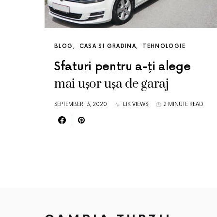
BLOG
CASA SI GRADINA
TEHNOLOGIE
Sfaturi pentru a-ți alege
mai ușor ușa de garaj
SEPTEMBER 13, 2020
1.1K VIEWS
2 MINUTE READ