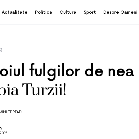
Actualitate
Politica
Cultura
Sport
Despre Oameni
g
iul fulgilor de nea 
ia Turzii!
MINUTE READ
AN
2015