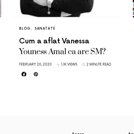
BLOG
SANATATE
Cum a aflat Vanessa
Youness Amal ca are SM?
FEBRUARY 20, 2020
1.1K VIEWS
2 MINUTE READ