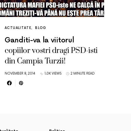
ACTUALITATE
BLOG
Ganditi-va la viitorul
copiilor vostri dragi PSD-isti
din Campia Turzii!
NOVEMBER 8, 2014
1.0K VIEWS
2 MINUTE READ