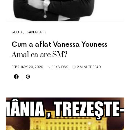
BLOG
SANATATE
Cum a aflat Vanessa Youness
Amal ca are SM?
FEBRUARY 20, 2020
1.1K VIEWS
2 MINUTE READ