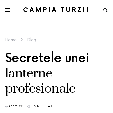
CAMPIA TURZII
Home
Blog
Secretele unei
lanterne
profesionale
463 VIEWS
2 MINUTE READ