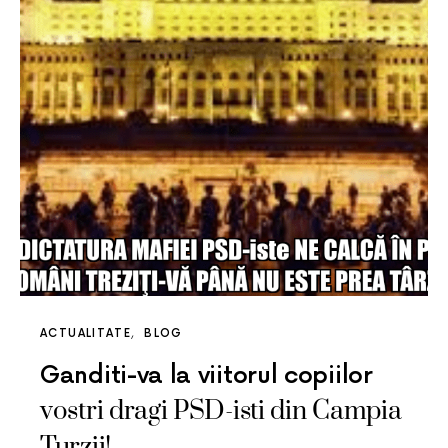
ACTUALITATE
BLOG
Ganditi-va la viitorul copiilor
vostri dragi PSD-isti din Campia
Turzii!