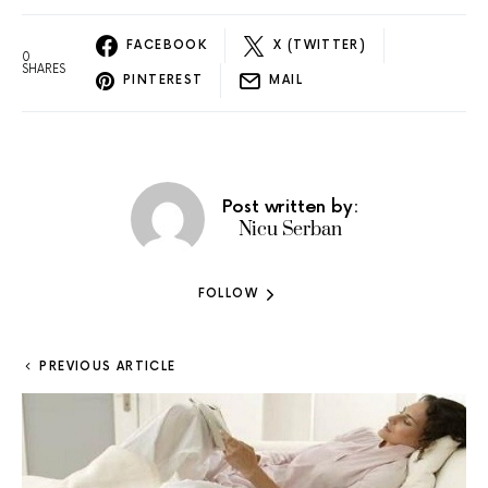
FACEBOOK
X (TWITTER)
0
SHARES
PINTEREST
MAIL
Post written by:
Nicu Serban
FOLLOW
PREVIOUS ARTICLE