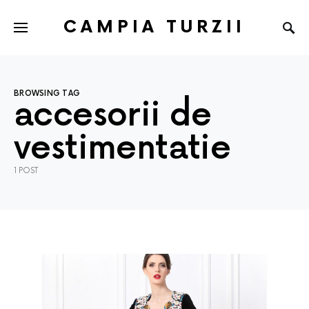
CAMPIA TURZII
BROWSING TAG
accesorii de
vestimentatie
1 POST