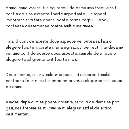
Atunci cand vrei sa iti alegi sacoul de dama insa trebuie sa tii
cont si de alte aspecte foarte importante. Un aspect
important ar fi fara doar si poate forma corpului. Apoi,
conteaza deasemenea foarte mult si inaltimea.
Tinand cont de aceste doua aspecte vei putea sa faci o
alegere foarte inspirata si sa alegi sacoul perfect, insa daca nu
vei tine cont de aceste doua aspecte, sansele de a face o
alegere total gresita sunt foarte mari.
Deasemenea, chiar si culoarea parului si culoarea tenului
conteaza foarte mult in ceea ce priveste alegerea unui sacou
de dama.
Asadar, dupa cum se poate observa, sacouri de dama se pot
gasi, insa trebuie sa stii cum sa iti alegi un astfel de articol
vestimentar.