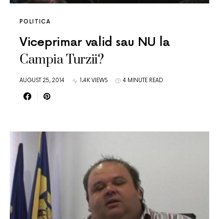
POLITICA
Viceprimar valid sau NU la
Campia Turzii?
AUGUST 25, 2014
1.4K VIEWS
4 MINUTE READ