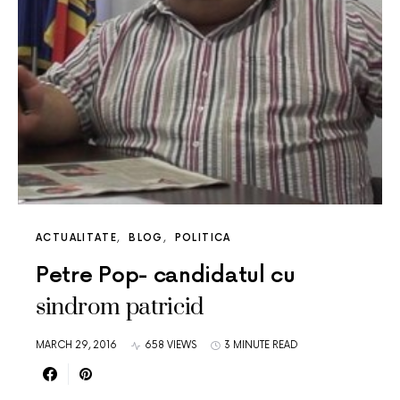
ACTUALITATE
BLOG
POLITICA
Petre Pop- candidatul cu
sindrom patricid
MARCH 29, 2016
658 VIEWS
3 MINUTE READ