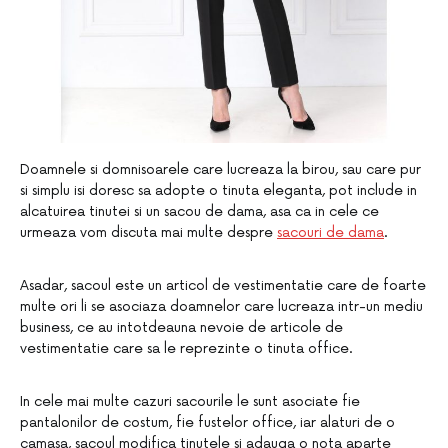
Doamnele si domnisoarele care lucreaza la birou, sau care pur
si simplu isi doresc sa adopte o tinuta eleganta, pot include in
alcatuirea tinutei si un sacou de dama, asa ca in cele ce
urmeaza vom discuta mai multe despre
sacouri de dama
.
Asadar, sacoul este un articol de vestimentatie care de foarte
multe ori li se asociaza doamnelor care lucreaza intr-un mediu
business, ce au intotdeauna nevoie de articole de
vestimentatie care sa le reprezinte o tinuta office.
In cele mai multe cazuri sacourile le sunt asociate fie
pantalonilor de costum, fie fustelor office, iar alaturi de o
camasa, sacoul modifica tinutele si adauga o nota aparte