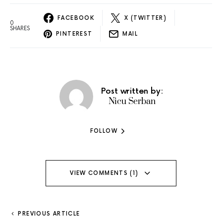
FACEBOOK
X (TWITTER)
0
SHARES
PINTEREST
MAIL
Post written by:
Nicu Serban
FOLLOW
VIEW COMMENTS (1)
PREVIOUS ARTICLE