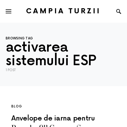
CAMPIA TURZII
BROWSING TAG
activarea
sistemului ESP
1 POST
BLOG
Anvelope de iarna pentru