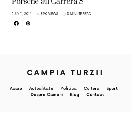
Porsche 911 Carrera S
JULY 11, 2014
390 VIEWS
3 MINUTE READ
CAMPIA TURZII
Acasa
Actualitate
Politica
Cultura
Sport
Despre Oameni
Blog
Contact