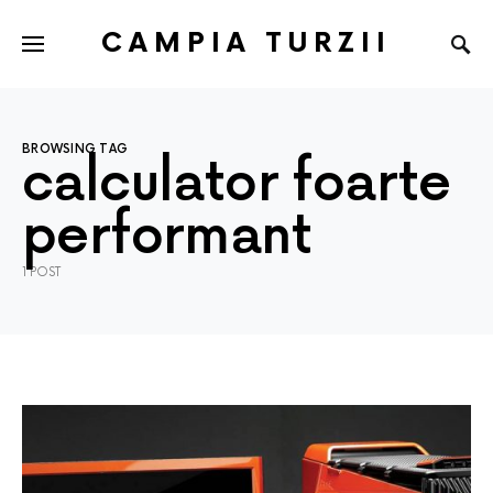
CAMPIA TURZII
BROWSING TAG
calculator foarte
performant
1 POST