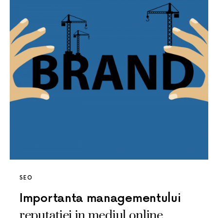
SEO
Importanta managementului
reputatiei in mediul online