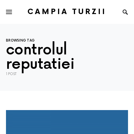
CAMPIA TURZII
BROWSING TAG
controlul
reputatiei
1 POST