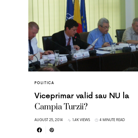
POLITICA
Viceprimar valid sau NU la
Campia Turzii?
AUGUST 25, 2014
1.4K VIEWS
4 MINUTE READ