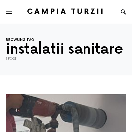
CAMPIA TURZII
BROWSING TAG
instalatii sanitare
1 POST