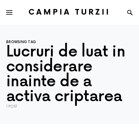
CAMPIA TURZII
BROWSING TAG
Lucruri de luat in
considerare
inainte de a
activa criptarea
1 POST