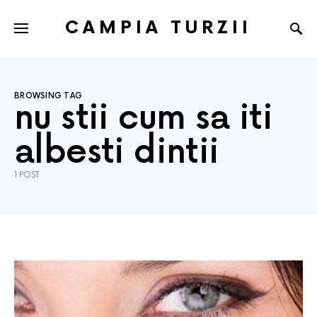
CAMPIA TURZII
BROWSING TAG
nu stii cum sa iti
albesti dintii
1 POST