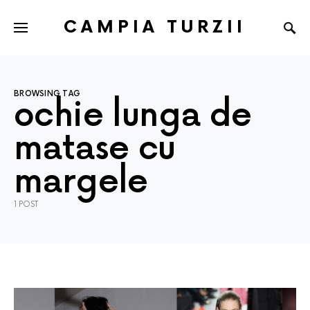
CAMPIA TURZII
BROWSING TAG
ochie lunga de
matase cu
margele
1 POST