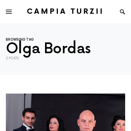
CAMPIA TURZII
BROWSING TAG
Olga Bordas
2 POSTS