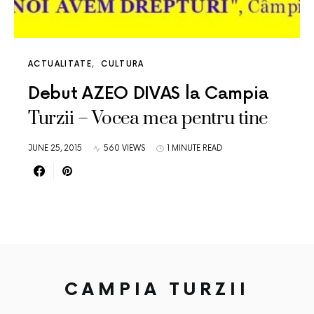
ACTUALITATE
CULTURA
Debut AZEO DIVAS la Campia
Turzii – Vocea mea pentru tine
JUNE 25, 2015
560 VIEWS
1 MINUTE READ
CAMPIA TURZII