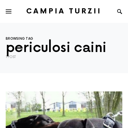
CAMPIA TURZII
BROWSING TAG
periculosi caini
1 POST