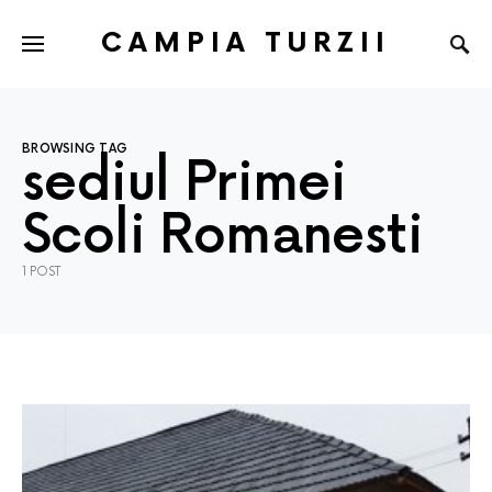
CAMPIA TURZII
BROWSING TAG
sediul Primei
Scoli Romanesti
1 POST