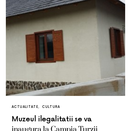
ACTUALITATE
CULTURA
Muzeul ilegalitatii se va
inaugura la Campia Turzii