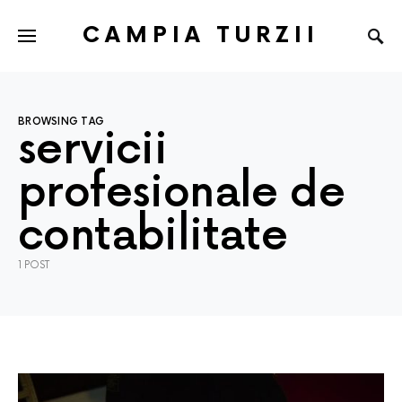
CAMPIA TURZII
BROWSING TAG
servicii
profesionale de
contabilitate
1 POST