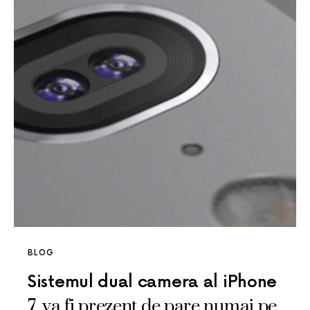
BLOG
Sistemul dual camera al iPhone
7, va fi prezent de pare numai pe