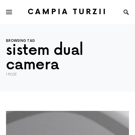
CAMPIA TURZII
BROWSING TAG
sistem dual
camera
1 POST