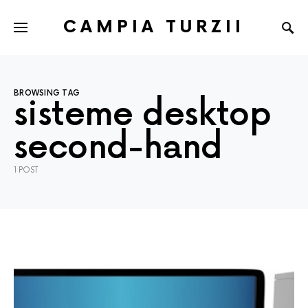
CAMPIA TURZII
BROWSING TAG
sisteme desktop
second-hand
1 POST