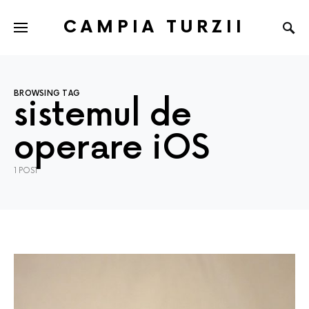
CAMPIA TURZII
BROWSING TAG
sistemul de
operare iOS
1 POST