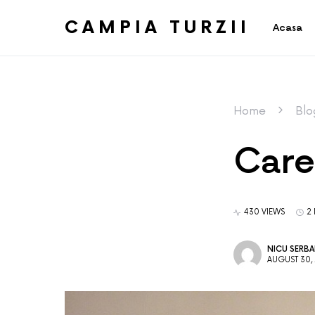
CAMPIA TURZII
Acasa
Home
Blo
Care
430 VIEWS
2
NICU SERB
AUGUST 30,