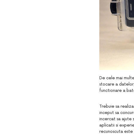
De cele mai multe
stocare a datelor,
functionare a bat
Trebuie sa realiz
inceput sa concure
incercat sa ajute 
aplicatii si exper
recunoscuta este c