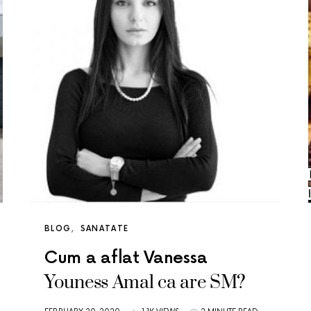
BLOG
SANATATE
Cum a aflat Vanessa
Youness Amal ca are SM?