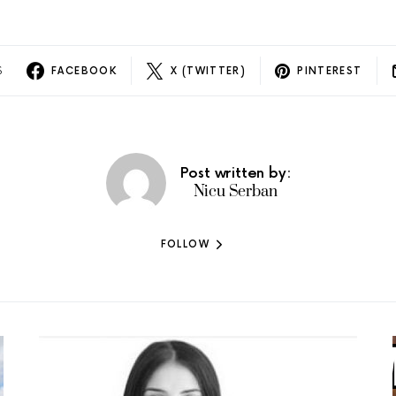
S
FACEBOOK
X (TWITTER)
PINTEREST
Post written by:
Nicu Serban
FOLLOW