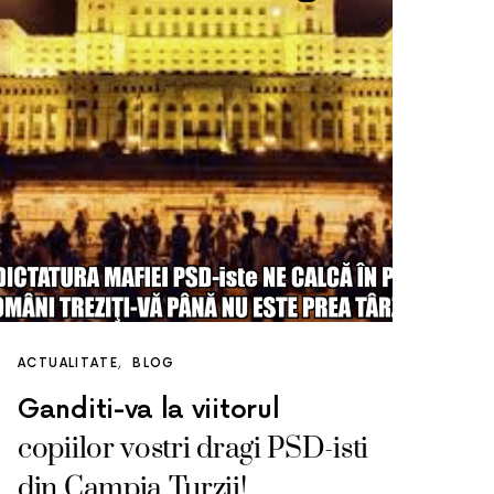
ACTUALITATE
BLOG
Ganditi-va la viitorul
copiilor vostri dragi PSD-isti
din Campia Turzii!