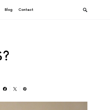
Blog
Contact
S?