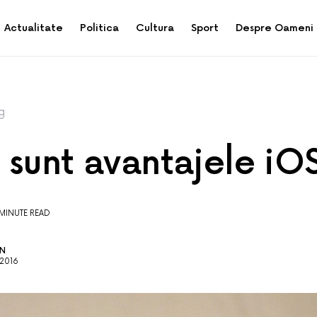
Actualitate
Politica
Cultura
Sport
Despre Oameni
g
 sunt avantajele iO
 MINUTE READ
AN
 2016