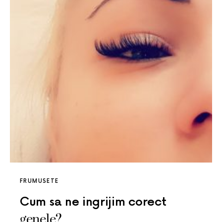
FRUMUSETE
Cum sa ne ingrijim corect
genele?