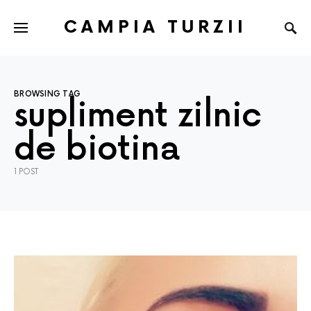
CAMPIA TURZII
BROWSING TAG
supliment zilnic
de biotina
1 POST