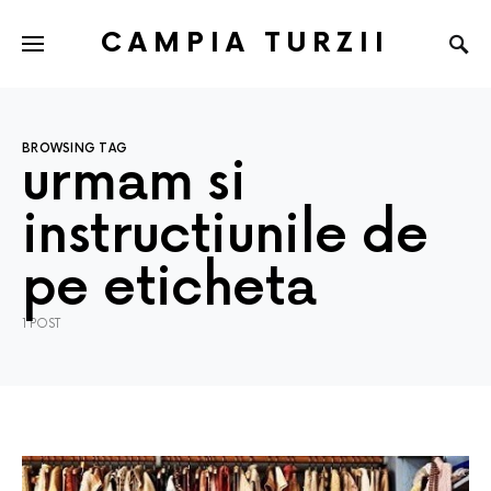
CAMPIA TURZII
BROWSING TAG
urmam si
instructiunile de
pe eticheta
1 POST