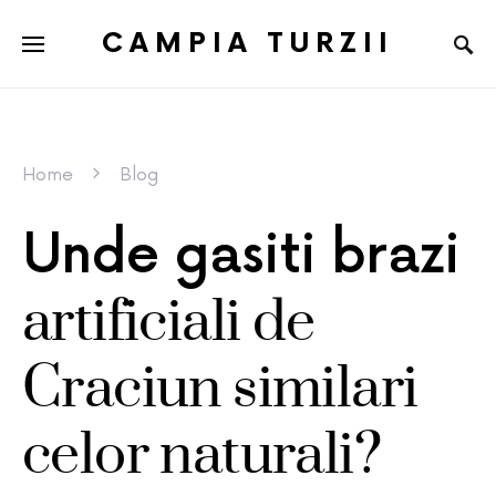
CAMPIA TURZII
Home
Blog
Unde gasiti brazi
artificiali de
Craciun similari
celor naturali?