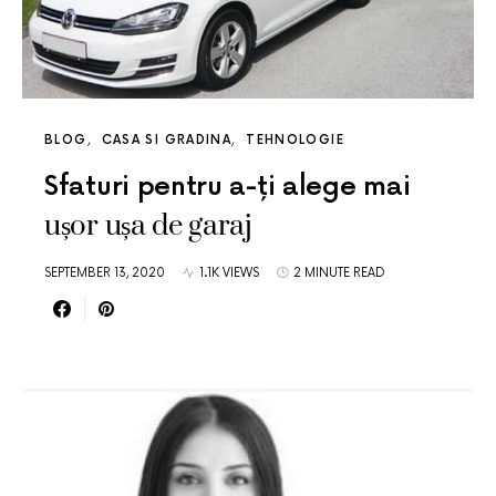
BLOG
CASA SI GRADINA
TEHNOLOGIE
Sfaturi pentru a-ți alege mai
ușor ușa de garaj
SEPTEMBER 13, 2020
1.1K VIEWS
2 MINUTE READ