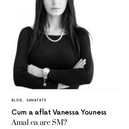
BLOG
SANATATE
Cum a aflat Vanessa Youness
Amal ca are SM?