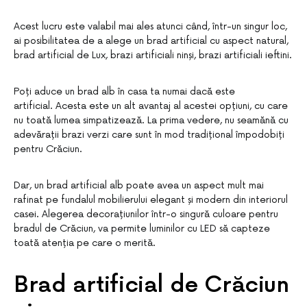
Acest lucru este valabil mai ales atunci când, într-un singur loc,
ai posibilitatea de a alege un brad artificial cu aspect natural,
brad artificial de Lux, brazi artificiali ninși, brazi artificiali ieftini.
Poți aduce un brad alb în casa ta numai dacă este
artificial. Acesta este un alt avantaj al acestei opțiuni, cu care
nu toată lumea simpatizează. La prima vedere, nu seamănă cu
adevărații brazi verzi care sunt în mod tradițional împodobiți
pentru Crăciun.
Dar, un brad artificial alb poate avea un aspect mult mai
rafinat pe fundalul mobilierului elegant și modern din interiorul
casei. Alegerea decorațiunilor într-o singură culoare pentru
bradul de Crăciun, va permite luminilor cu LED să capteze
toată atenția pe care o merită.
Brad artificial de Crăciun