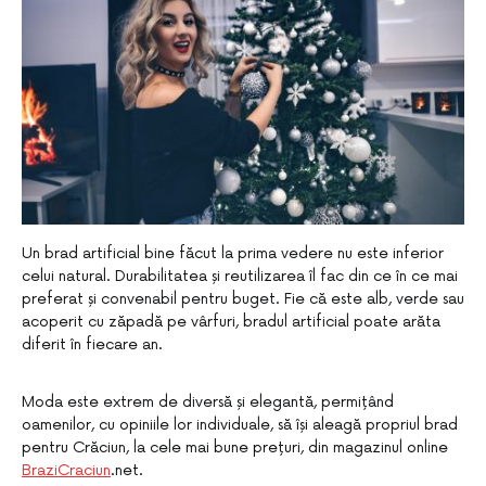
Un brad artificial bine făcut la prima vedere nu este inferior
celui natural. Durabilitatea și reutilizarea îl fac din ce în ce mai
preferat și convenabil pentru buget. Fie că este alb, verde sau
acoperit cu zăpadă pe vârfuri, bradul artificial poate arăta
diferit în fiecare an.
Moda este extrem de diversă și elegantă, permițând
oamenilor, cu opiniile lor individuale, să își aleagă propriul brad
pentru Crăciun, la cele mai bune prețuri, din magazinul online
BraziCraciun
.net.