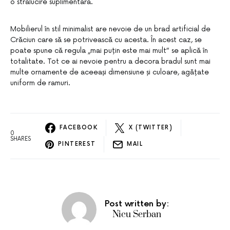
o strălucire suplimentară.
Mobilierul în stil minimalist are nevoie de un brad artificial de
Crăciun care să se potrivească cu acesta. În acest caz, se
poate spune că regula „mai puțin este mai mult” se aplică în
totalitate. Tot ce ai nevoie pentru a decora bradul sunt mai
multe ornamente de aceeași dimensiune și culoare, agățate
uniform de ramuri.
FACEBOOK
X (TWITTER)
0
SHARES
PINTEREST
MAIL
Post written by:
Nicu Serban