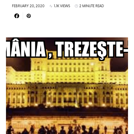
FEBRUARY 20, 2020
1.1K VIEWS
2 MINUTE READ