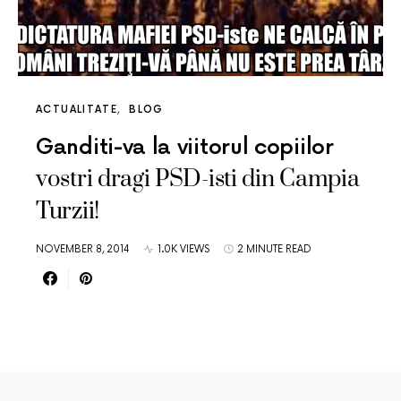
ACTUALITATE
BLOG
Ganditi-va la viitorul copiilor
vostri dragi PSD-isti din Campia
Turzii!
NOVEMBER 8, 2014
1.0K VIEWS
2 MINUTE READ