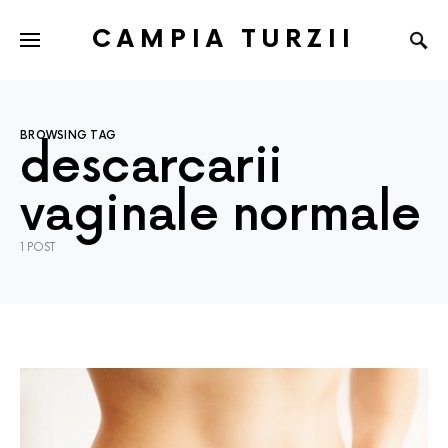
CAMPIA TURZII
BROWSING TAG
descarcarii
vaginale normale
1 POST