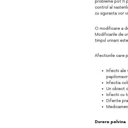
probleme pot fi p
control al nasteri
cu siguranta vor v
O modificare a de
Modificarile de ur
timpul urinarii es
Afectiunile care 
Infectii ale
papilomavir
Infectia colu
Un obiect d
Infectii cu 
Diferite pra
Medicament
Durere pelvina