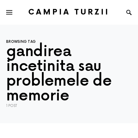
CAMPIA TURZII
BROWSING TAG
gandirea
incetinita sau
problemele de
memorie
1 POST