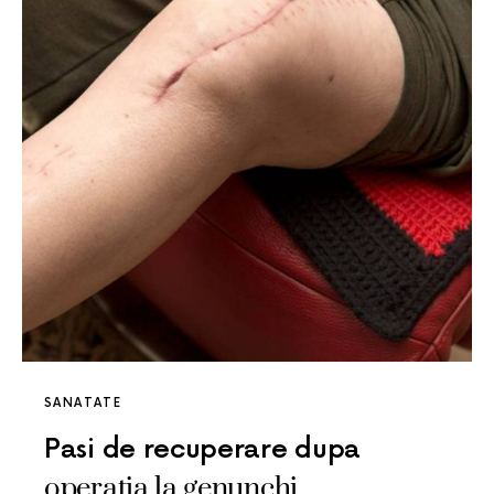
SANATATE
Pasi de recuperare dupa
operatia la genunchi