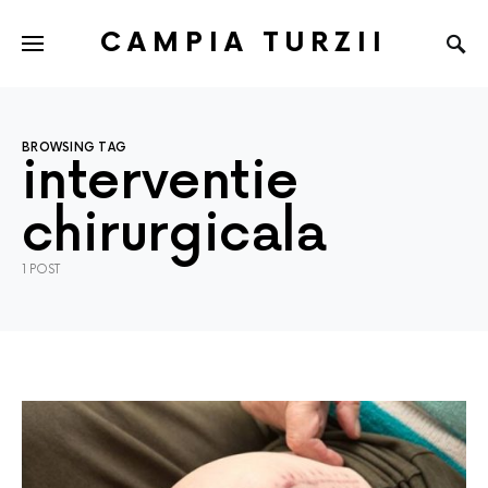
CAMPIA TURZII
BROWSING TAG
interventie
chirurgicala
1 POST