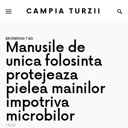
CAMPIA TURZII
BROWSING TAG
Manusile de
unica folosinta
protejeaza
pielea mainilor
impotriva
microbilor
1 POST