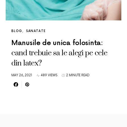
BLOG
SANATATE
Manusile de unica folosinta:
cand trebuie sa le alegi pe cele
din latex?
MAY 26, 2021
489 VIEWS
2 MINUTE READ