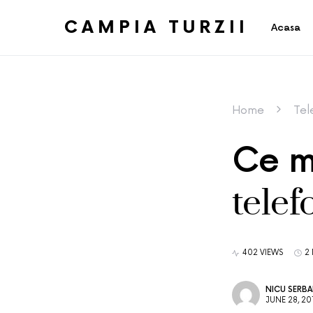
CAMPIA TURZII
Acasa
Home
Tel
Ce m
telef
402 VIEWS
2
NICU SERB
JUNE 28, 20