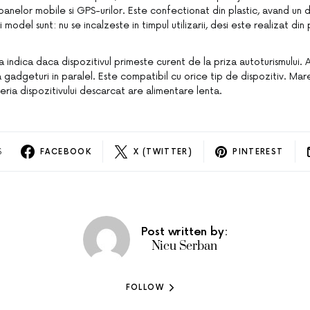
oanelor mobile si GPS-urilor. Este confectionat din plastic, avand un
model sunt: nu se incalzeste in timpul utilizarii, desi este realizat din p
 indica daca dispozitivul primeste curent de la priza autoturismului. A
 gadgeturi in paralel. Este compatibil cu orice tip de dispozitiv. Ma
ria dispozitivului descarcat are alimentare lenta.
S
FACEBOOK
X (TWITTER)
PINTEREST
Post written by:
Nicu Serban
FOLLOW