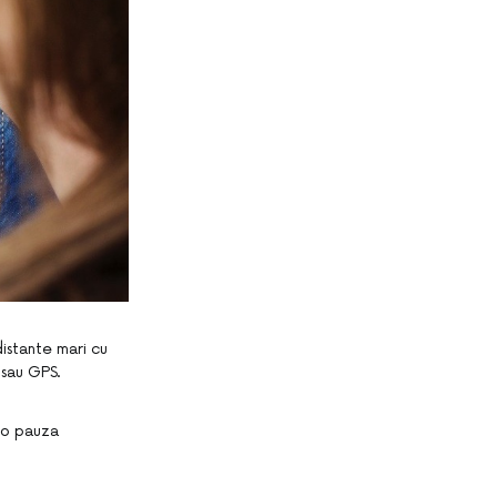
istante mari cu
 sau GPS.
i o pauza