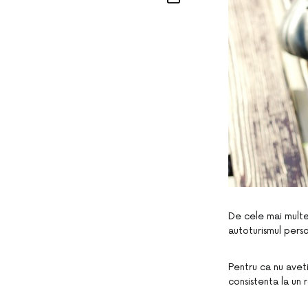
De cele mai multe
autoturismul perso
Pentru ca nu aveti 
consistenta la un 