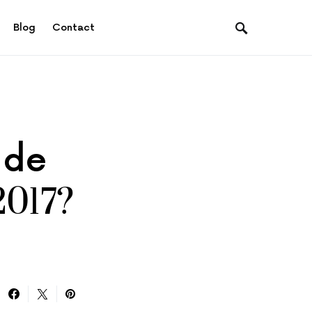
Blog
Contact
 de
2017?