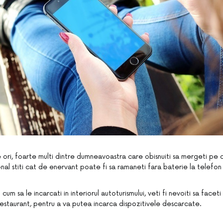
 ori, foarte multi dintre dumneavoastra care obisnuiti sa mergeti pe d
nal stiti cat de enervant poate fi sa ramaneti fara baterie la telefon
cum sa le incarcati in interiorul autoturismului, veti fi nevoiti sa facet
restaurant, pentru a va putea incarca dispozitivele descarcate.