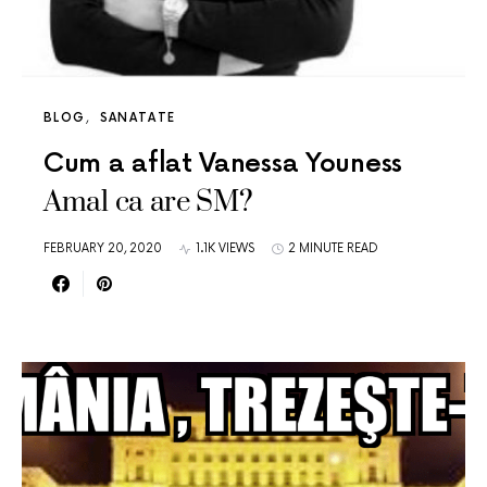
BLOG
SANATATE
Cum a aflat Vanessa Youness
Amal ca are SM?
FEBRUARY 20, 2020
1.1K VIEWS
2 MINUTE READ