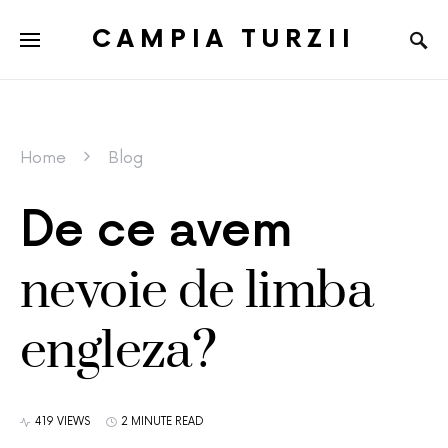
CAMPIA TURZII
Home
Blog
De ce avem
nevoie de limba
engleza?
419 VIEWS
2 MINUTE READ