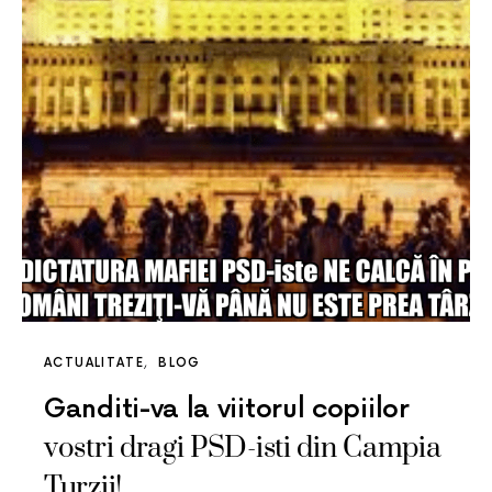
ACTUALITATE
BLOG
Ganditi-va la viitorul copiilor
vostri dragi PSD-isti din Campia
Turzii!