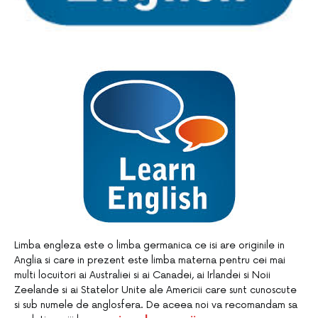
Limba engleza este o limba germanica ce isi are originile in
Anglia si care in prezent este limba materna pentru cei mai
multi locuitori ai Australiei si ai Canadei, ai Irlandei si Noii
Zeelande si ai Statelor Unite ale Americii care sunt cunoscute
si sub numele de anglosfera. De aceea noi va recomandam sa