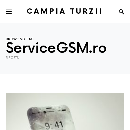
CAMPIA TURZII
BROWSING TAG
ServiceGSM.ro
5 POSTS