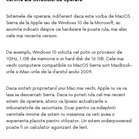
Sistemele de operare, indiferent daca este vorba de MacOS
Sierra de la Apple sau de Windows 10 de la Microsoft, au
anumite indicatii despre ce hardware le poate rula, mai ales
cele mai recente versiuni.
De exemplu, Windows 10 solicita cel putin un procesor de
1GHz, 1 GB de memorie si un hard disk de 16 GB. Cele mai
vechi computere compatibile cu MacOS Sierra sunt MacBook-
urile si iMac-urile de la sfarsitul anului 2009.
Daca sunteti proprietarul unui Mac mai vechi, Apple nu va va
lasa sa descarcati Sierra. Daca nu puteti rula cel mai recent
sistem de operare, atunci va lipsesc actualizarile si
imbunatatirile de securitate. Doar pentru ca indepliniti
cerintele minime de sistem nu inseamna ca veti avea o
experienta placuta pentru utilizator. Un sistem underpowered
poate fi un calculator agonizant de lent.