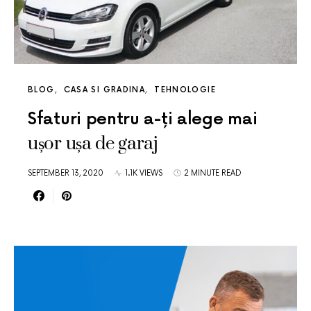
BLOG
CASA SI GRADINA
TEHNOLOGIE
Sfaturi pentru a-ți alege mai
ușor ușa de garaj
SEPTEMBER 13, 2020
1.1K VIEWS
2 MINUTE READ