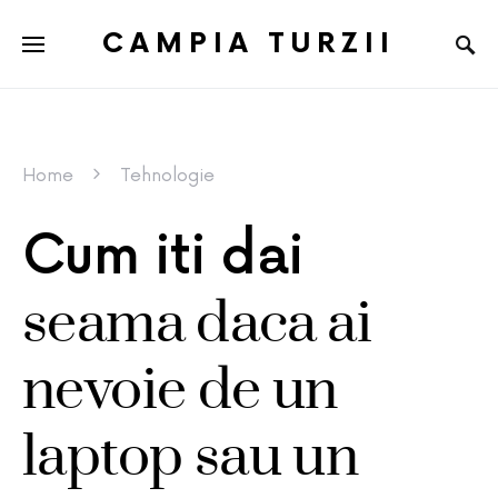
CAMPIA TURZII
Home
Tehnologie
Cum iti dai
seama daca ai
nevoie de un
laptop sau un