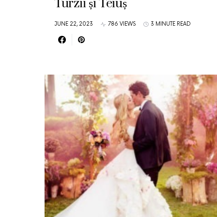
Turzii și Teiuș
JUNE 22, 2023
786 VIEWS
3 MINUTE READ