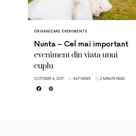
ORGANIZARE EVENIMENTE
Nunta – Cel mai important
eveniment din viata unui
cuplu
OCTOBER 6, 2017
467 VIEWS
2 MINUTE READ