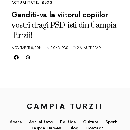
ACTUALITATE
BLOG
Ganditi-va la viitorul copiilor
vostri dragi PSD-isti din Campia
Turzii!
NOVEMBER 8, 2014
1.0K VIEWS
2 MINUTE READ
CAMPIA TURZII
Acasa
Actualitate
Politica
Cultura
Sport
Despre Oameni
Blog
Contact