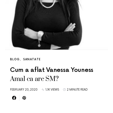
BLOG
SANATATE
Cum a aflat Vanessa Youness
Amal ca are SM?
FEBRUARY 20, 2020
1.1K VIEWS
2 MINUTE READ