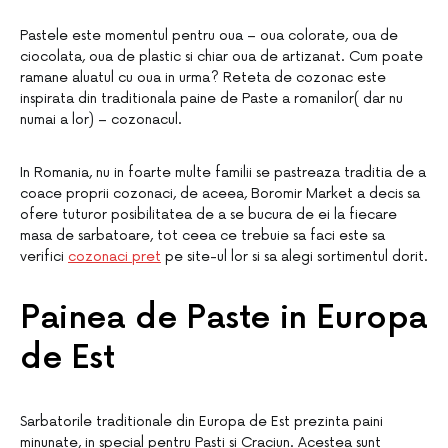
Pastele este momentul pentru oua – oua colorate, oua de
ciocolata, oua de plastic si chiar oua de artizanat. Cum poate
ramane aluatul cu oua in urma? Reteta de cozonac este
inspirata din traditionala paine de Paste a romanilor( dar nu
numai a lor) – cozonacul.
In Romania, nu in foarte multe familii se pastreaza traditia de a
coace proprii cozonaci, de aceea, Boromir Market a decis sa
ofere tuturor posibilitatea de a se bucura de ei la fiecare
masa de sarbatoare, tot ceea ce trebuie sa faci este sa
verifici
cozonaci pret
pe site-ul lor si sa alegi sortimentul dorit.
Painea de Paste in Europa
de Est
Sarbatorile traditionale din Europa de Est prezinta paini
minunate, in special pentru Pasti si Craciun. Acestea sunt