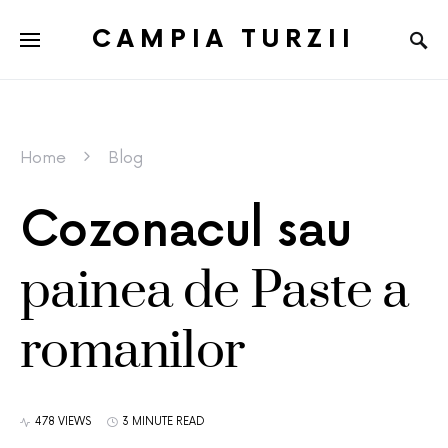
CAMPIA TURZII
Home
Blog
Cozonacul sau
painea de Paste a
romanilor
478 VIEWS
3 MINUTE READ