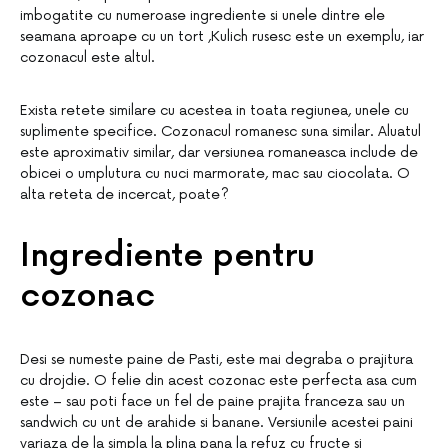
imbogatite cu numeroase ingrediente si unele dintre ele
seamana aproape cu un tort ,Kulich rusesc este un exemplu, iar
cozonacul este altul.
Exista retete similare cu acestea in toata regiunea, unele cu
suplimente specifice. Cozonacul romanesc suna similar. Aluatul
este aproximativ similar, dar versiunea romaneasca include de
obicei o umplutura cu nuci marmorate, mac sau ciocolata. O
alta reteta de incercat, poate?
Ingrediente pentru
cozonac
Desi se numeste paine de Pasti, este mai degraba o prajitura
cu drojdie. O felie din acest cozonac este perfecta asa cum
este – sau poti face un fel de paine prajita franceza sau un
sandwich cu unt de arahide si banane. Versiunile acestei paini
variaza de la simpla la plina pana la refuz cu fructe si