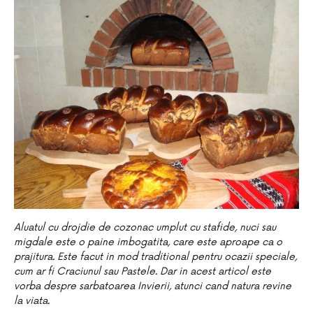
Aluatul cu drojdie de cozonac umplut cu stafide, nuci sau
migdale este o paine imbogatita, care este aproape ca o
prajitura. Este facut in mod traditional pentru ocazii speciale,
cum ar fi Craciunul sau Pastele. Dar in acest articol este
vorba despre sarbatoarea Invierii, atunci cand natura revine
la viata.