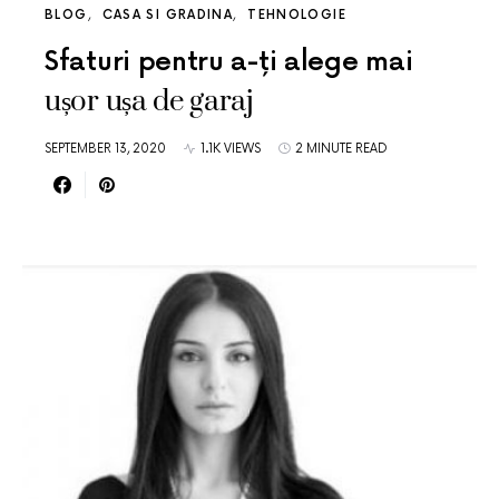
BLOG
CASA SI GRADINA
TEHNOLOGIE
Sfaturi pentru a-ți alege mai
ușor ușa de garaj
SEPTEMBER 13, 2020
1.1K VIEWS
2 MINUTE READ