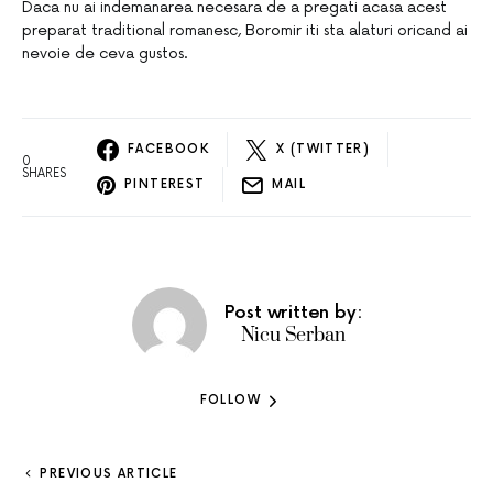
Daca nu ai indemanarea necesara de a pregati acasa acest
preparat traditional romanesc, Boromir iti sta alaturi oricand ai
nevoie de ceva gustos.
FACEBOOK
X (TWITTER)
0
SHARES
PINTEREST
MAIL
Post written by:
Nicu Serban
FOLLOW
PREVIOUS ARTICLE